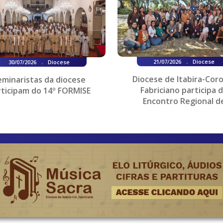
.
.
21/07/2026
Diocese
30/07/2026
Diocese
Diocese de Itabira-Cor
eminaristas da diocese
Fabriciano participa 
rticipam do 14º FORMISE
Encontro Regional d
Coordenadores e Assessor