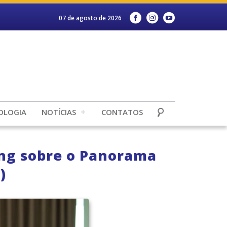
07 de agosto de 2026
OLOGIA
NOTÍCIAS
CONTATOS
ling sobre o Panorama
)