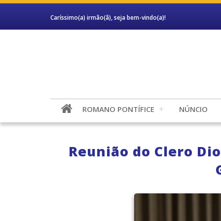
Caríssimo(a) irmão(ã), seja bem-vindo(a)!
ROMANO PONTÍFICE
NÚNCIO
Reunião do Clero Dio