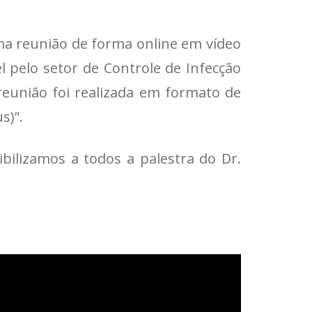
, uma reunião de forma online em vídeo
el pelo setor de Controle de Infecção
reunião foi realizada em formato de
s)”.
bilizamos a todos a palestra do Dr.