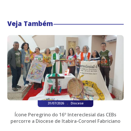
Veja Também
.
31/07/2026
Diocese
Ícone Peregrino do 16º Intereclesial das CEBs
percorre a Diocese de Itabira-Coronel Fabriciano