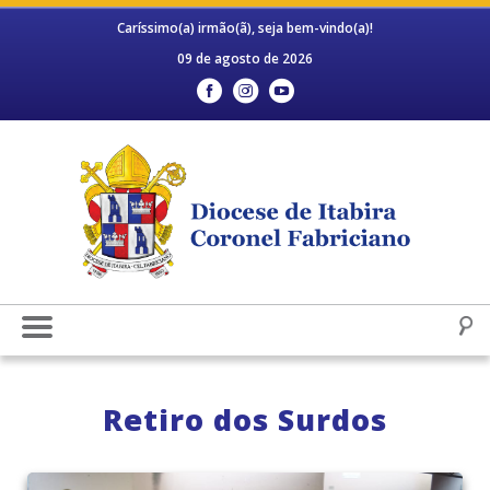
Caríssimo(a) irmão(ã), seja bem-vindo(a)!
09 de agosto de 2026
Retiro dos Surdos