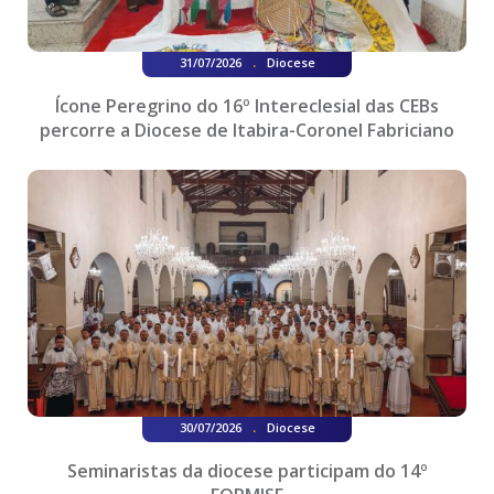
.
31/07/2026
Diocese
Ícone Peregrino do 16º Intereclesial das CEBs
percorre a Diocese de Itabira-Coronel Fabriciano
.
30/07/2026
Diocese
Seminaristas da diocese participam do 14º