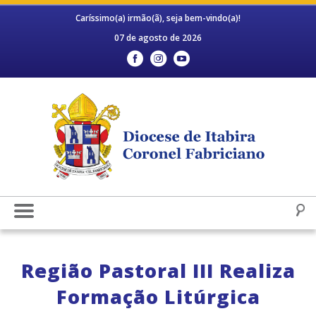
Caríssimo(a) irmão(ã), seja bem-vindo(a)!
07 de agosto de 2026
Região Pastoral III Realiza
Formação Litúrgica