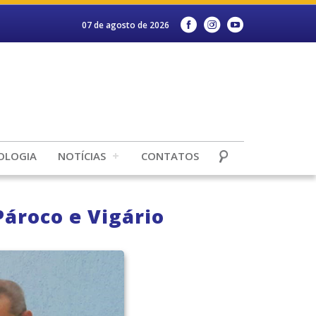
07 de agosto de 2026
OLOGIA
NOTÍCIAS
CONTATOS
ároco e Vigário