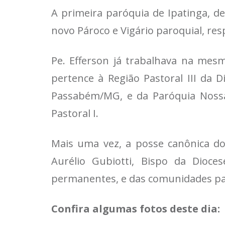
A primeira paróquia de Ipatinga, d
novo Pároco e Vigário paroquial, res
Pe. Efferson já trabalhava na mes
pertence à Região Pastoral III da D
Passabém/MG, e da Paróquia Nossa
Pastoral I.
Mais uma vez, a posse canônica do
Aurélio Gubiotti, Bispo da Dioce
permanentes, e das comunidades par
Confira algumas fotos deste dia: