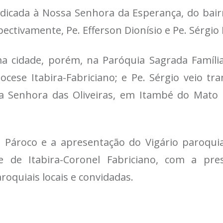
edicada à Nossa Senhora da Esperança, do bairr
pectivamente, Pe. Efferson Dionísio e Pe. Sérgi
ma cidade, porém, na Paróquia Sagrada Famíli
iocese Itabira-Fabriciano; e Pe. Sérgio veio tr
 Senhora das Oliveiras, em Itambé do Mato
 Pároco e a apresentação do Vigário paroqu
se de Itabira-Coronel Fabriciano, com a pr
oquiais locais e convidadas.