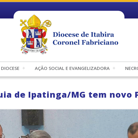
DIOCESE
AÇÃO SOCIAL E EVANGELIZADORA
NECR
uia de Ipatinga/MG tem novo P