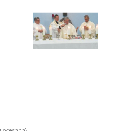
iocesana)