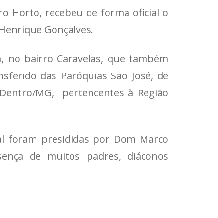
o Horto, recebeu de forma oficial o
o Henrique Gonçalves.
a, no bairro Caravelas, que também
ansferido das Paróquias São José, de
 Dentro/MG, pertencentes à Região
ial foram presididas por Dom Marco
esença de muitos padres, diáconos