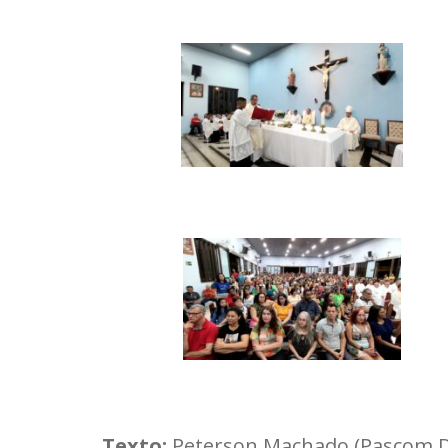
Texto:
Peterson Machado (Pascom D