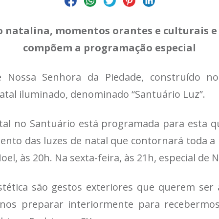
o natalina, momentos orantes e culturais e
compõem a programação especial
de Nossa Senhora da Piedade, construído no
Natal iluminado, denominado “Santuário Luz”.
l no Santuário está programada para esta qua
ento das luzes de natal que contornará toda a p
el, às 20h. Na sexta-feira, às 21h, especial de N
estética são gestos exteriores que querem se
os preparar interiormente para recebermos 