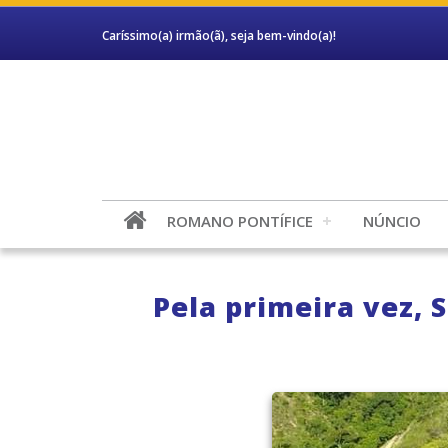
Caríssimo(a) irmão(ã), seja bem-vindo(a)!
ROMANO PONTÍFICE
NÚNCIO
Pela primeira vez, 