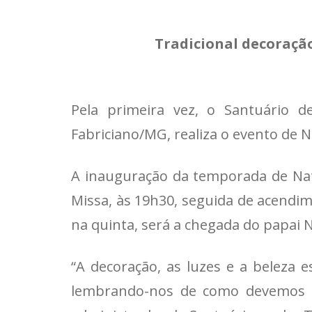
Tradicional decoraçã
Pela primeira vez, o Santuário 
Fabriciano/MG, realiza o evento de 
A inauguração da temporada de Nata
Missa, às 19h30, seguida de acendim
na quinta, será a chegada do papai No
“A decoração, as luzes e a beleza 
lembrando-nos de como devemos n