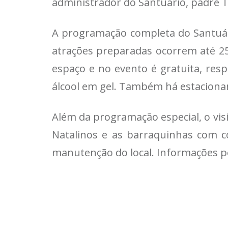
administrador do Santuário, padre T
A programação completa do Santuári
atrações preparadas ocorrem até 25
espaço e no evento é gratuita, res
álcool em gel. Também há estacionam
Além da programação especial, o visi
Natalinos e as barraquinhas com c
manutenção do local. Informações p