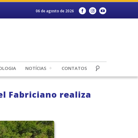
06 de agosto de 2026
OLOGIA
NOTÍCIAS
CONTATOS
l Fabriciano realiza