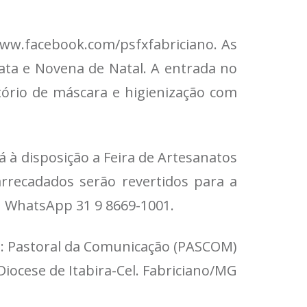
www.facebook.com/psfxfabriciano. As
ata e Novena de Natal. A entrada no
tório de máscara e higienização com
á à disposição a Feira de Artesanatos
rrecadados serão revertidos para a
u WhatsApp 31 9 8669-1001.
: Pastoral da Comunicação (PASCOM)
Diocese de Itabira-Cel. Fabriciano/MG