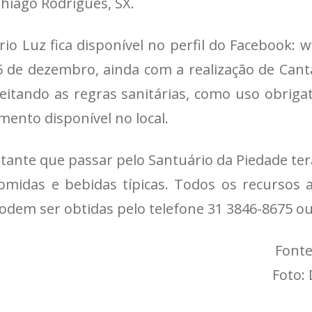
hiago Rodrigues, SX.
o Luz fica disponível no perfil do Facebook: 
 de dezembro, ainda com a realização de Cant
peitando as regras sanitárias, como uso obriga
ento disponível no local.
tante que passar pelo Santuário da Piedade ter
omidas e bebidas típicas. Todos os recursos a
odem ser obtidas pelo telefone 31 3846-8675 o
Fonte
Foto: 