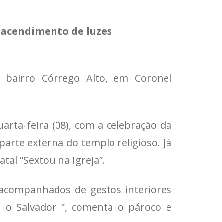
 acendimento de luzes
 bairro Córrego Alto, em Coronel
rta-feira (08), com a celebração da
arte externa do templo religioso. Já
atal “Sextou na Igreja”.
r acompanhados de gestos interiores
o Salvador ”, comenta o pároco e