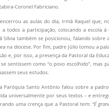
tabira-Coronel Fabriciano.
ncerrou as aulas do dia, Irmã Raquel que, no
u a todos a participação, colocando a escola à
 Sílvia também se posicionou, falando sobre a
ea na diocese. Por fim, padre Júlio tomou a pal
ão e, por isso, a presença da Pastoral da Edu
s se sentissem como “o povo escolhido”, mas 
nuassem seus estudos.
a Paróquia Santo Antônio falou sobre a padro
hecida universalmente por seus textos – e entr
brando uma crença que a Pastoral tem:
“É gran