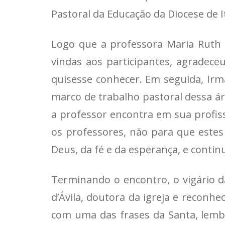
Pastoral da Educação da Diocese de I
Logo que a professora Maria Ruth e
vindas aos participantes, agradece
quisesse conhecer. Em seguida, Irmã
marco de trabalho pastoral dessa ár
a professor encontra em sua profiss
os professores, não para que este
Deus, da fé e da esperança, e conti
Terminando o encontro, o vigário d
d’Ávila, doutora da igreja e recon
com uma das frases da Santa, lem