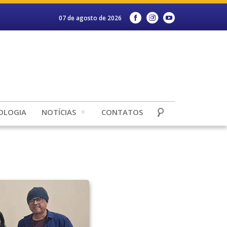
07 de agosto de 2026
OLOGIA
NOTÍCIAS
CONTATOS