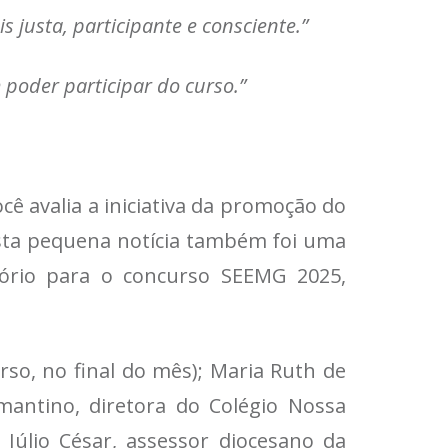
 justa, participante e consciente.”
 poder participar do curso.”
 avalia a iniciativa da promoção do
 desta pequena notícia também foi uma
ório para o concurso SEEMG 2025,
so, no final do mês); Maria Ruth de
mantino, diretora do Colégio Nossa
 Júlio César, assessor diocesano da