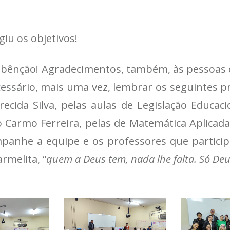
giu os objetivos!
 bênção! Agradecimentos, também, às pessoas q
cessário, mais uma vez, lembrar os seguintes p
cida Silva, pelas aulas de Legislação Educacio
Carmo Ferreira, pelas de Matemática Aplicada,
panhe a equipe e os professores que participa
rmelita, “
quem a Deus tem, nada lhe falta. Só Deu