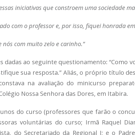
essas iniciativas que constroem uma sociedade mais
ado com o professor e, por isso, fiquei honrada em
e nós com muito zelo e carinho.”
s dadas ao seguinte questionamento: “Como você
tifique sua resposta.” Aliás, o próprio título
onstava na avaliação do minicurso preparat
Colégio Nossa Senhora das Dores, em Itabira.
unos do curso (professores que farão o concur
soras voluntárias do curso; Irmã Raquel Dia
ista, do Secretariado da Regional I; e o Padre