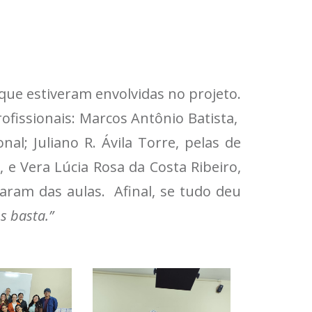
ue estiveram envolvidas no projeto.
rofissionais: Marcos Antônio Batista,
nal; Juliano R. Ávila Torre, pelas de
 e Vera Lúcia Rosa da Costa Ribeiro,
ram das aulas. Afinal, se tudo deu
s basta.”