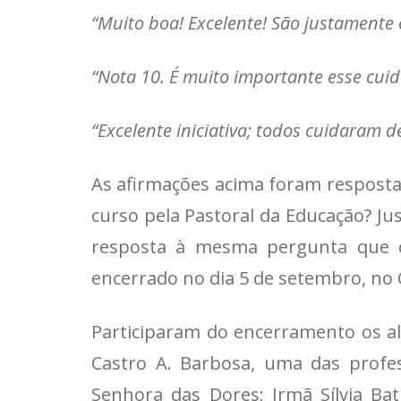
“Muito boa! Excelente! São justamente 
“Nota 10. É muito importante esse cuid
“Excelente iniciativa; todos cuidaram d
As afirmações acima foram resposta
curso pela Pastoral da Educação? Jus
resposta à mesma pergunta que c
encerrado no dia 5 de setembro, no 
Participaram do encerramento os al
Castro A. Barbosa, uma das profes
Senhora das Dores; Irmã Sílvia Bat