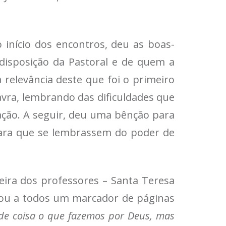
 início dos encontros, deu as boas-
 disposição da Pastoral e de quem a
 relevância deste que foi o primeiro
avra, lembrando das dificuldades que
cação. A seguir, deu uma bênção para
para que se lembrassem do poder de
eira dos professores – Santa Teresa
egou a todos um marcador de páginas
de coisa o que fazemos por Deus, mas