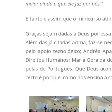
maior ainda o que ele faz por nós.”
E tanto é assim que o minicurso atin
Graças sejam dadas a Deus por essa
Além das já citadas acima, faz-se ne
pelo apoio tecnológico; Andréa Apare
Direitos Humanos; Maria Geralda do 
pelas de Português. Que Deus acom
certo é porque, como nos ensina a ca