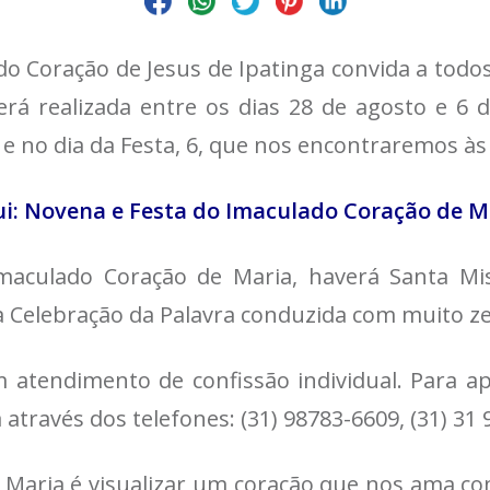
do Coração de Jesus de Ipatinga convida a todo
rá realizada entre os dias 28 de agosto e 6 
as e no dia da Festa, 6, que nos encontraremos à
ui: Novena e Festa do Imaculado Coração de Ma
maculado Coração de Maria, haverá Santa Mi
a Celebração da Palavra conduzida com muito ze
atendimento de confissão individual. Para a
través dos telefones: (31) 98783-6609, (31) 31 
Maria é visualizar um coração que nos ama co