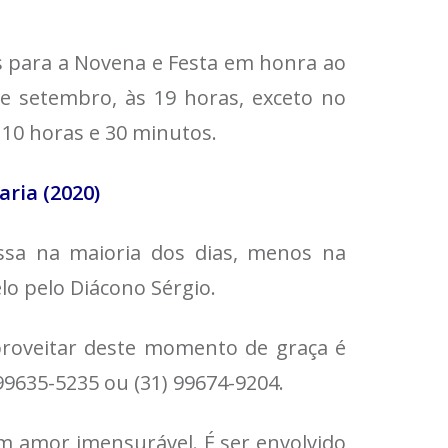
s para a Novena e Festa em honra ao
de setembro, às 19 horas, exceto no
s 10 horas e 30 minutos.
ria (2020)
ssa na maioria dos dias, menos na
lo pelo Diácono Sérgio.
proveitar deste momento de graça é
99635-5235 ou (31) 99674-9204.
m amor imensurável. É ser envolvido