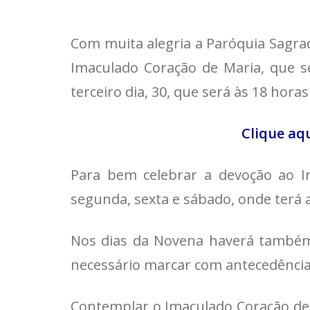
Com muita alegria a Paróquia Sagra
Imaculado Coração de Maria, que se
terceiro dia, 30, que será às 18 hor
Clique aq
Para bem celebrar a devoção ao I
segunda, sexta e sábado, onde terá 
Nos dias da Novena haverá também 
necessário marcar com antecedência a
Contemplar o Imaculado Coração de 