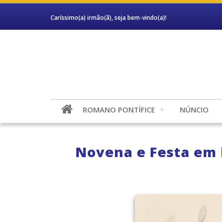
Caríssimo(a) irmão(ã), seja bem-vindo(a)!
ROMANO PONTÍFICE
NÚNCIO
Novena e Festa em 