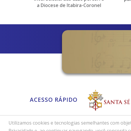
a Diocese de Itabira-Coronel
Fabriciano
ACESSO RÁPIDO
Utilizamos cookies e tecnologias semelhantes com objet
Copyright © 2026 - Dioces
Privacidade e, ao continuar navegando, você concorda 