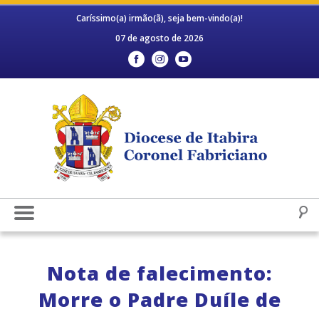
Caríssimo(a) irmão(ã), seja bem-vindo(a)!
07 de agosto de 2026
Nota de falecimento:
Morre o Padre Duíle de