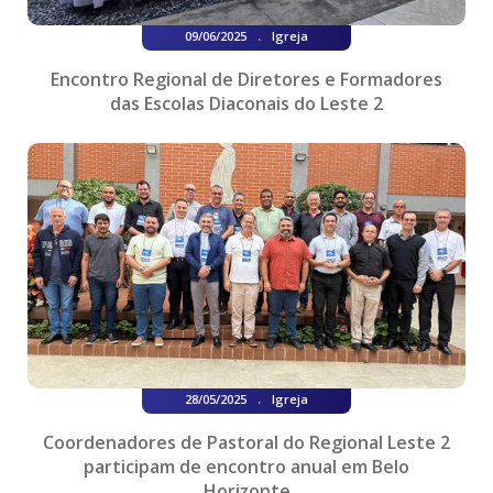
.
09/06/2025
Igreja
Encontro Regional de Diretores e Formadores
das Escolas Diaconais do Leste 2
.
28/05/2025
Igreja
Coordenadores de Pastoral do Regional Leste 2
participam de encontro anual em Belo
Horizonte