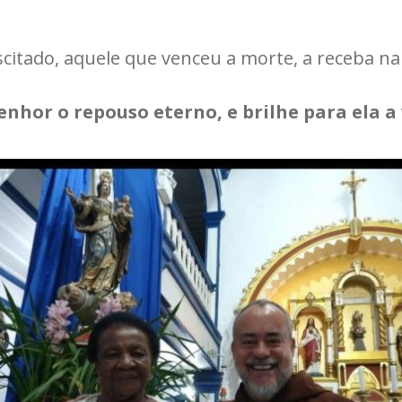
itado, aquele que venceu a morte, a receba na 
enhor o repouso eterno, e brilhe para ela a 