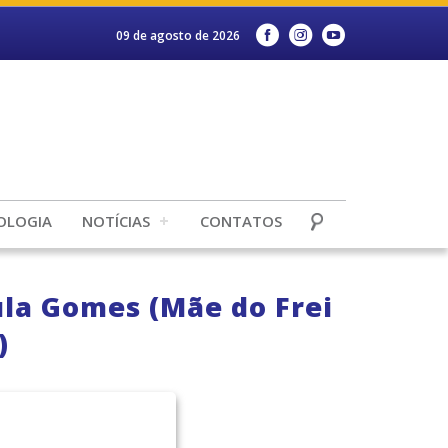
09 de agosto de 2026
OLOGIA
NOTÍCIAS
CONTATOS
la Gomes (Mãe do Frei
)