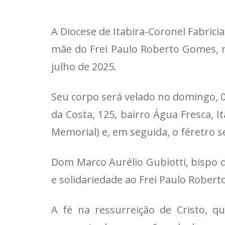
A Diocese de Itabira-Coronel Fabric
mãe do Frei Paulo Roberto Gomes, 
julho de 2025.
Seu corpo será velado no domingo, 0
da Costa, 125, bairro Água Fresca, I
Memorial) e, em seguida, o féretro 
Dom Marco Aurélio Gubiotti, bispo d
e solidariedade ao Frei Paulo Roberto
A fé na ressurreição de Cristo, q