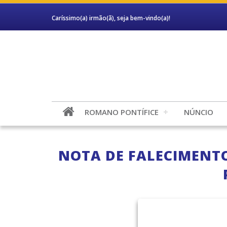
Caríssimo(a) irmão(ã), seja bem-vindo(a)!
ROMANO PONTÍFICE
NÚNCIO
NOTA DE FALECIMENTO 