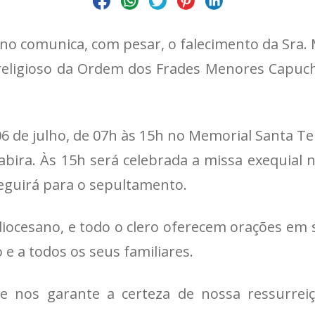
iano comunica, com pesar, o falecimento da Sra.
religioso da Ordem dos Frades Menores Capuchi
6 de julho, de 07h às 15h no Memorial Santa Te
tabira. Às 15h será celebrada a missa exequial 
seguirá para o sepultamento.
iocesano, e todo o clero oferecem orações em s
 e a todos os seus familiares.
ue nos garante a certeza de nossa ressurre