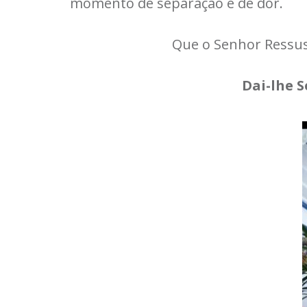
momento de separação e de dor.
Que o Senhor Ressusc
Dai-lhe S