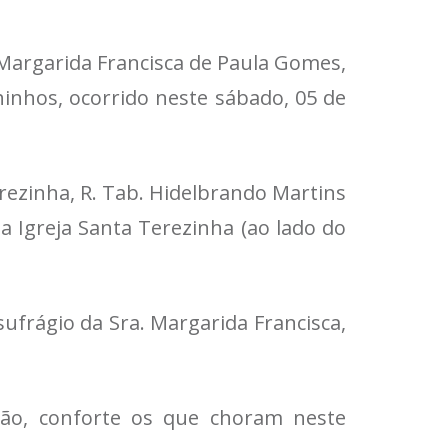
 Margarida Francisca de Paula Gomes,
nhos, ocorrido neste sábado, 05 de
rezinha, R. Tab. Hidelbrando Martins
na Igreja Santa Terezinha (ao lado do
ufrágio da Sra. Margarida Francisca,
ição, conforte os que choram neste