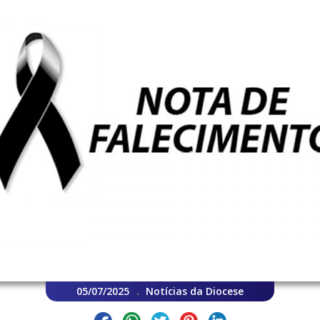
05/07/2025
Notícias da Diocese
.