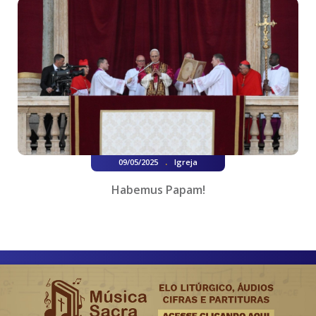
.
09/05/2025
Igreja
Habemus Papam!