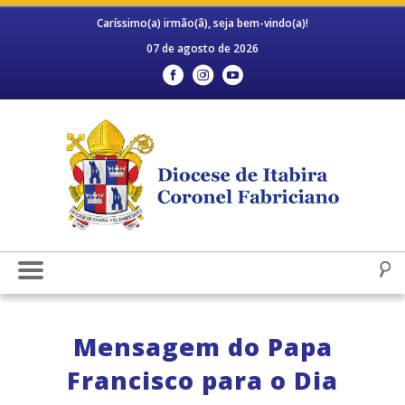
Caríssimo(a) irmão(ã), seja bem-vindo(a)!
07 de agosto de 2026
Mensagem do Papa
Francisco para o Dia