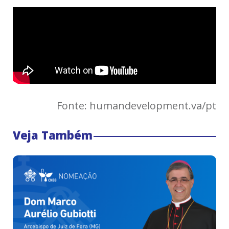
Fonte: humandevelopment.va/pt
Veja Também