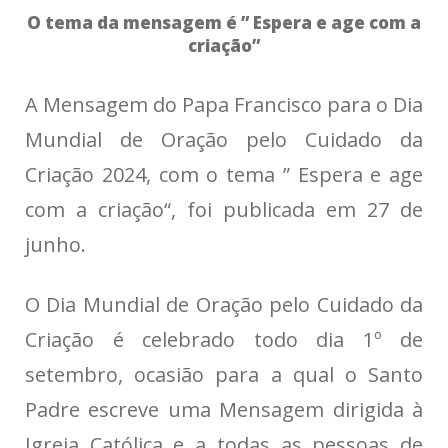
O tema da mensagem é ” Espera e age com a
criação”
A Mensagem do Papa Francisco para o Dia
Mundial de Oração pelo Cuidado da
Criação 2024, com o tema ”
Espera e age
com a criação
“, foi publicada em 27 de
junho.
O
Dia Mundial de Oração pelo Cuidado da
Criação
é celebrado todo dia 1º de
setembro, ocasião para a qual o Santo
Padre escreve uma Mensagem dirigida à
Igreja Católica e a todas as pessoas de