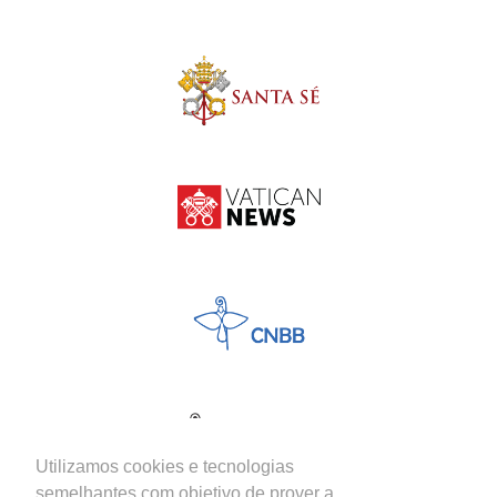
Utilizamos cookies e tecnologias
semelhantes com objetivo de prover a