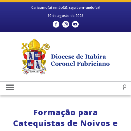
Caríssimo(a) irmão(ã), seja bem-vindo(a)!
10 de agosto de 2026
Formação para
Catequistas de Noivos e