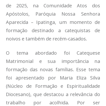
de 2025, na Comunidade Atos dos
Apóstolos, Paróquia Nossa Senhora
Aparecida – Ipatinga, um momento de
formação destinado a catequistas de
noivos e também de recém-casados.
O tema abordado foi Catequese
Matrimonial e sua importância na
formação das novas famílias. Esse tema
foi apresentado por Maria Eliza Silva
(Núcleo de Formação e Espiritualidade
Diocesano), que destacou a relevância do
trabalho por acolhida. Por ser