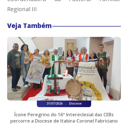
Regional III
Veja Também
.
31/07/2026
Diocese
Ícone Peregrino do 16º Intereclesial das CEBs
percorre a Diocese de Itabira-Coronel Fabriciano