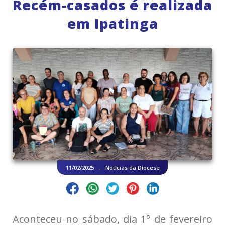
Recém-casados é realizada
em Ipatinga
.
11/02/2025
Notícias da Diocese
Aconteceu no sábado, dia 1º de fevereiro