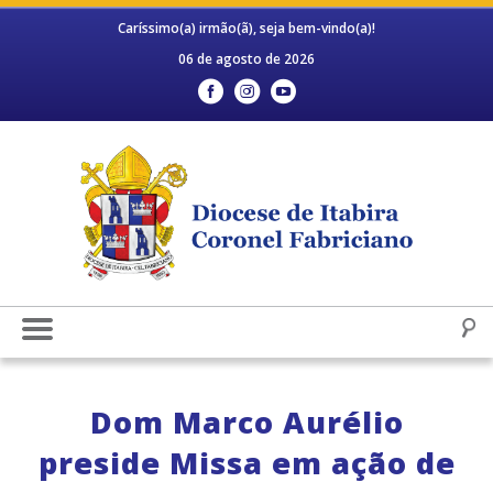
Caríssimo(a) irmão(ã), seja bem-vindo(a)!
06 de agosto de 2026
Dom Marco Aurélio
preside Missa em ação de