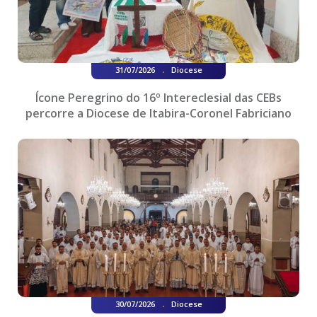
.
31/07/2026
Diocese
Ícone Peregrino do 16º Intereclesial das CEBs
percorre a Diocese de Itabira-Coronel Fabriciano
.
30/07/2026
Diocese