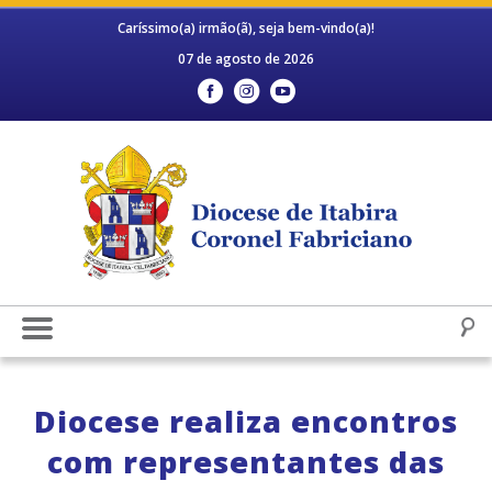
Caríssimo(a) irmão(ã), seja bem-vindo(a)!
07 de agosto de 2026
Diocese realiza encontros
com representantes das