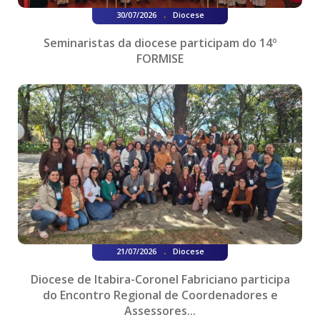
.
30/07/2026
Diocese
Seminaristas da diocese participam do 14º
FORMISE
.
21/07/2026
Diocese
Diocese de Itabira-Coronel Fabriciano participa
do Encontro Regional de Coordenadores e
Assessores...