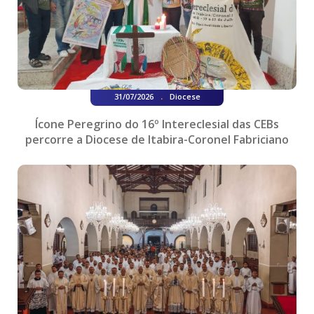
.
31/07/2026
Diocese
Ícone Peregrino do 16º Intereclesial das CEBs
percorre a Diocese de Itabira-Coronel Fabriciano