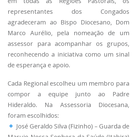
em todas as Regiões Pastorais, os
representantes dos Congados
agradeceram ao Bispo Diocesano, Dom
Marco Aurélio, pela nomeação de um
assessor para acompanhar os grupos,
reconhecendo a iniciativa como um sinal
de esperança e apoio.
Cada Regional escolheu um membro para
compor a equipe junto ao Padre
Hideraldo. Na Assessoria Diocesana,
foram escolhidos:
José Geraldo Silva (Fizinho) – Guarda de
Marujo Nossa Senhora da Saúde (Itabira)