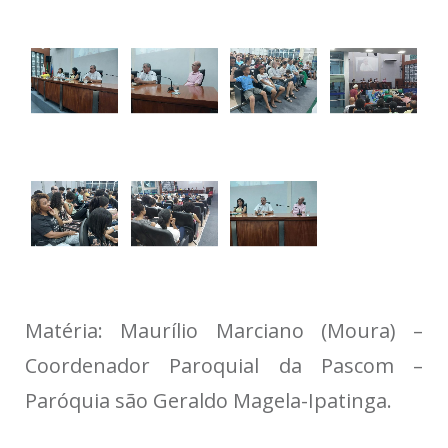
Matéria: Maurílio Marciano (Moura) –
Coordenador Paroquial da Pascom –
Paróquia são Geraldo Magela-Ipatinga.