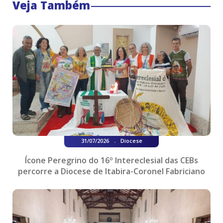
Veja Também
.
31/07/2026
Diocese
Ícone Peregrino do 16º Intereclesial das CEBs
percorre a Diocese de Itabira-Coronel Fabriciano