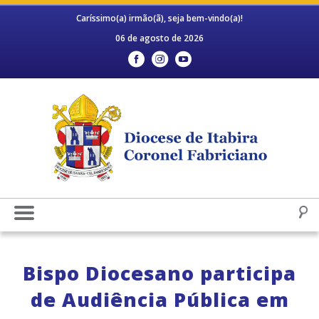
Caríssimo(a) irmão(ã), seja bem-vindo(a)!
06 de agosto de 2026
Bispo Diocesano participa
de Audiência Pública em