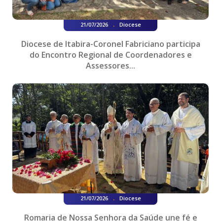
.
21/07/2026
Diocese
Diocese de Itabira-Coronel Fabriciano participa
do Encontro Regional de Coordenadores e
Assessores...
.
21/07/2026
Diocese
Romaria de Nossa Senhora da Saúde une fé e