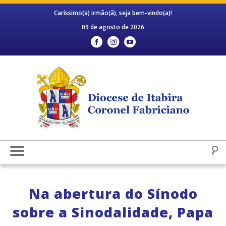
Caríssimo(a) irmão(ã), seja bem-vindo(a)!
09 de agosto de 2026
Na abertura do Sínodo
sobre a Sinodalidade, Papa