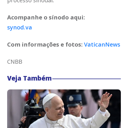
processo sinodal.
Acompanhe o sínodo aqui:
synod.va
Com informações e fotos:
VaticanNews
CNBB
Veja Também