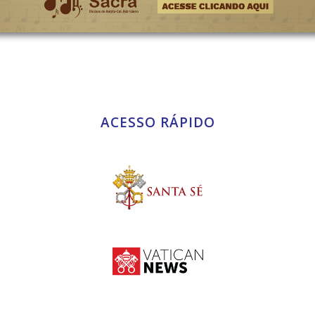
ACESSO RÁPIDO