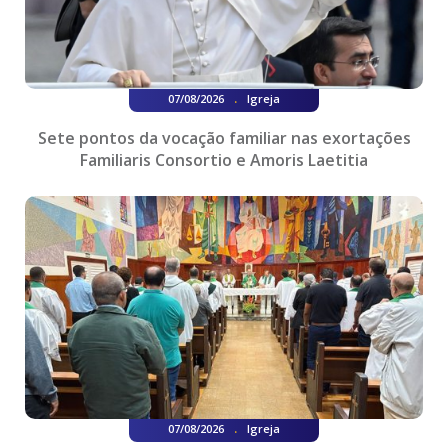
.
07/08/2026
Igreja
Sete pontos da vocação familiar nas exortações
Familiaris Consortio e Amoris Laetitia
.
07/08/2026
Igreja