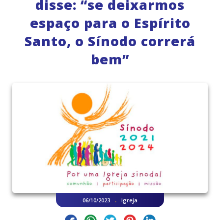
disse: “se deixarmos
espaço para o Espírito
Santo, o Sínodo correrá
bem”
.
06/10/2023
Igreja