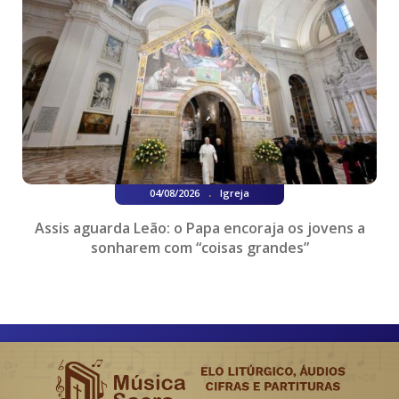
.
04/08/2026
Igreja
Assis aguarda Leão: o Papa encoraja os jovens a
sonharem com “coisas grandes”