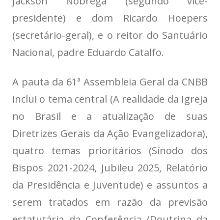
Jackson Nóbrega (segundo vice-
presidente) e dom Ricardo Hoepers
(secretário-geral), e o reitor do Santuário
Nacional, padre Eduardo Catalfo.
A pauta da 61ª Assembleia Geral da CNBB
inclui o tema central (A realidade da Igreja
no Brasil e a atualização de suas
Diretrizes Gerais da Ação Evangelizadora),
quatro temas prioritários (Sínodo dos
Bispos 2021-2024, Jubileu 2025, Relatório
da Presidência e Juventude) e assuntos a
serem tratados em razão da previsão
estatutária da Conferência (Doutrina da