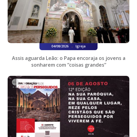
.
04/08/2026
Igreja
Assis aguarda Leão: o Papa encoraja os jovens a
sonharem com “coisas grandes”