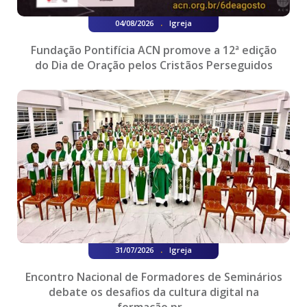
.
04/08/2026
Igreja
Fundação Pontifícia ACN promove a 12ª edição
do Dia de Oração pelos Cristãos Perseguidos
.
31/07/2026
Igreja
Encontro Nacional de Formadores de Seminários
debate os desafios da cultura digital na
formação pr...