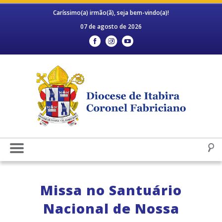
Caríssimo(a) irmão(ã), seja bem-vindo(a)!
07 de agosto de 2026
Missa no Santuário
Nacional de Nossa