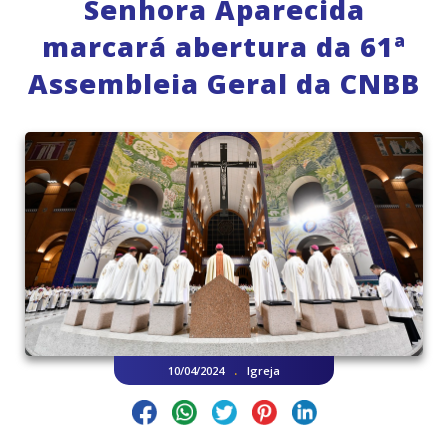
Senhora Aparecida
marcará abertura da 61ª
Assembleia Geral da CNBB
.
10/04/2024
Igreja