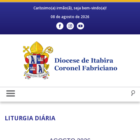
Caríssimo(a) irmão(ã), seja bem-vindo(a)!
08 de agosto de 2026
LITURGIA DIÁRIA