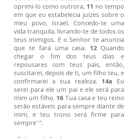
oprimi-lo como outrora,
11
no tempo
em que eu estabelecia juízes sobre o
meu povo, Israel. Concedo-te uma
vida tranquila, livrando-te de todos os
teus inimigos. E o Senhor te anuncia
que te fará uma casa.
12
Quando
chegar o fim dos teus dias e
repousares com teus pais, então,
suscitarei, depois de ti, um filho teu, e
confirmarei a sua realeza.
14a
Eu
serei para ele um pai e ele será para
mim um filho.
16
Tua casa e teu reino
serão estáveis para sempre diante de
mim, e teu trono será firme para
sempre' ".