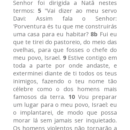
Senhor foi dirigida a Natã nestes
termos:
5
"Vai dizer ao meu servo
Davi: Assim fala o Senhor:
'Porventura és tu que me construirás
uma casa para eu habitar?
8b
Fui eu
que te tirei do pastoreio, do meio das
ovelhas, para que fosses o chefe do
meu povo, Israel.
9
Estive contigo em
toda a parte por onde andaste, e
exterminei diante de ti todos os teus
inimigos, fazendo o teu nome tão
célebre como o dos homens mais
famosos da terra.
10
Vou preparar
um lugar para o meu povo, Israel: eu
o implantarei, de modo que possa
morar lá sem jamais ser inquietado.
Os homens violentos não tornarão a