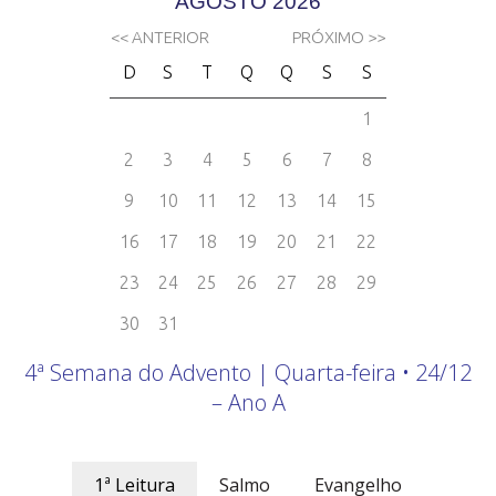
4ª Semana do Advento | Quarta-feira • 24/12
– Ano A
1ª Leitura
Salmo
Evangelho