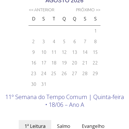
11º Semana do Tempo Comum | Quinta-feira
• 18/06 – Ano A
1ª Leitura
Salmo
Evangelho