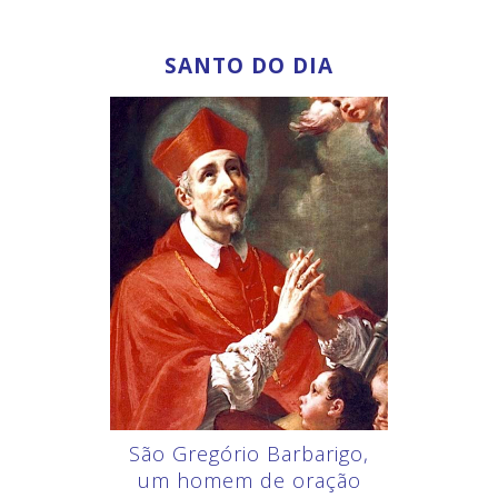
SANTO DO DIA
São Gregório Barbarigo,
um homem de oração