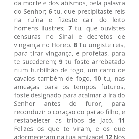
da morte e dos abismos, pela palavra
do Senhor;
6
tu, que precipitaste reis
na ruína e fizeste cair do leito
homens ilustres;
7
tu, que ouvistes
censuras no Sinai e decretos de
vingança no Horeb.
8
Tu ungiste reis,
para tirar vingança, e profetas, para
te sucederem;
9
tu foste arrebatado
num turbilhão de fogo, um carro de
cavalos também de fogo,
10
tu, nas
ameaças para os tempos futuros,
foste designado para acalmar a ira do
Senhor antes do furor, para
reconduzir o coração do pai ao filho, e
restabelecer as tribos de Jacó.
11
Felizes os que te viram, e os que
adormeceram na tua amizade!
12
Nós