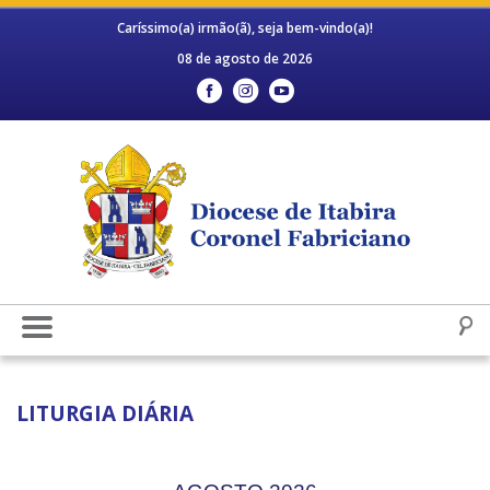
Caríssimo(a) irmão(ã), seja bem-vindo(a)!
08 de agosto de 2026
LITURGIA DIÁRIA