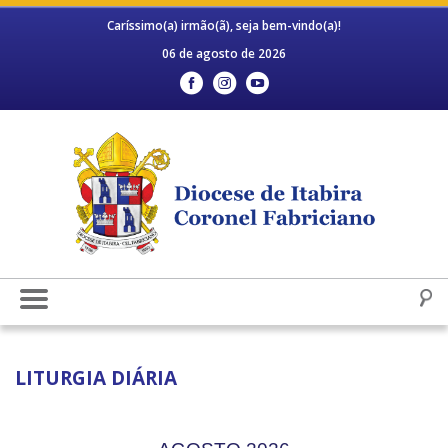
Caríssimo(a) irmão(ã), seja bem-vindo(a)!
06 de agosto de 2026
LITURGIA DIÁRIA