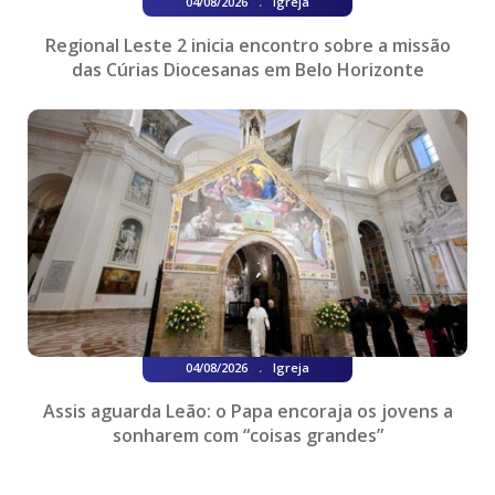
.
04/08/2026
Igreja
Regional Leste 2 inicia encontro sobre a missão
das Cúrias Diocesanas em Belo Horizonte
.
04/08/2026
Igreja
Assis aguarda Leão: o Papa encoraja os jovens a
sonharem com “coisas grandes”