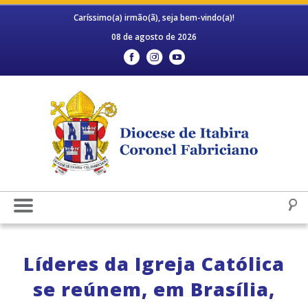
Caríssimo(a) irmão(ã), seja bem-vindo(a)!
08 de agosto de 2026
Líderes da Igreja Católica
se reúnem, em Brasília,