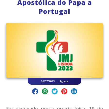
Apostólica do Papa a
Portugal
.
20/07/2023
Igreja
Foi divulgado nesta quarta-feira, 19 de