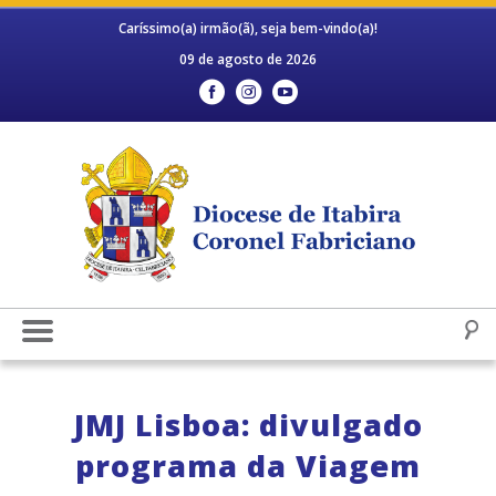
Caríssimo(a) irmão(ã), seja bem-vindo(a)!
09 de agosto de 2026
JMJ Lisboa: divulgado
programa da Viagem