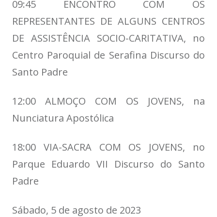
09:45 ENCONTRO COM OS
REPRESENTANTES DE ALGUNS CENTROS
DE ASSISTÊNCIA SOCIO-CARITATIVA, no
Centro Paroquial de Serafina Discurso do
Santo Padre
12:00 ALMOÇO COM OS JOVENS, na
Nunciatura Apostólica
18:00 VIA-SACRA COM OS JOVENS, no
Parque Eduardo VII Discurso do Santo
Padre
Sábado, 5 de agosto de 2023