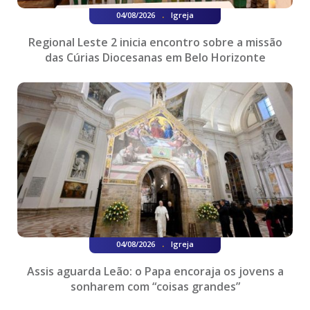
.
04/08/2026
Igreja
Regional Leste 2 inicia encontro sobre a missão
das Cúrias Diocesanas em Belo Horizonte
.
04/08/2026
Igreja
Assis aguarda Leão: o Papa encoraja os jovens a
sonharem com “coisas grandes”