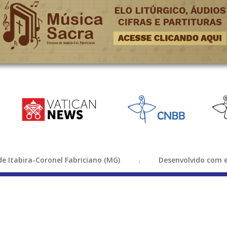
e de Itabira-Coronel Fabriciano (MG) . Desenvolvido com e