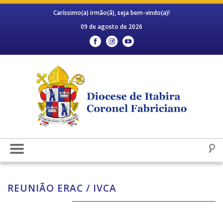
Caríssimo(a) irmão(ã), seja bem-vindo(a)!
09 de agosto de 2026
REUNIÃO ERAC / IVCA