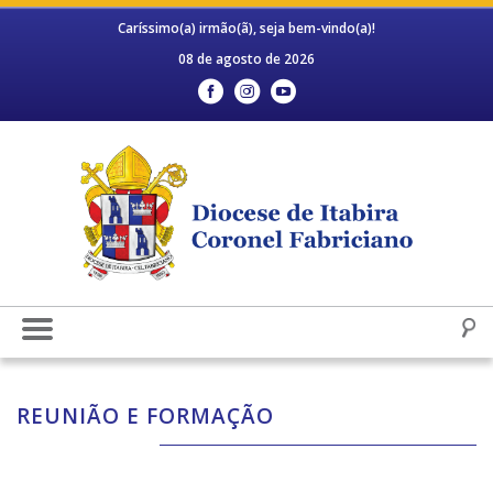
Caríssimo(a) irmão(ã), seja bem-vindo(a)!
08 de agosto de 2026
REUNIÃO E FORMAÇÃO