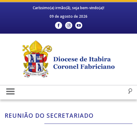
Caríssimo(a) irmão(ã), seja bem-vindo(a)!
09 de agosto de 2026
REUNIÃO DO SECRETARIADO