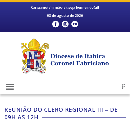
Caríssimo(a) irmão(ã), seja bem-vindo(a)!
08 de agosto de 2026
REUNIÃO DO CLERO REGIONAL III – DE
09H AS 12H