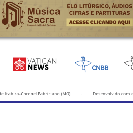
e de Itabira-Coronel Fabriciano (MG) . Desenvolvido com e