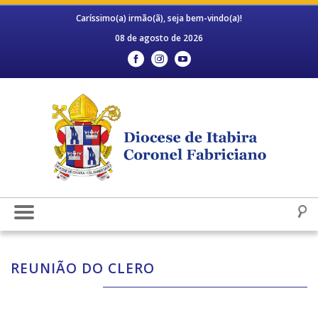
Caríssimo(a) irmão(ã), seja bem-vindo(a)!
08 de agosto de 2026
REUNIÃO DO CLERO