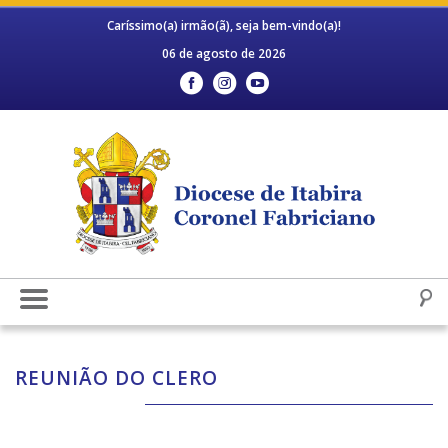
Caríssimo(a) irmão(ã), seja bem-vindo(a)!
06 de agosto de 2026
REUNIÃO DO CLERO