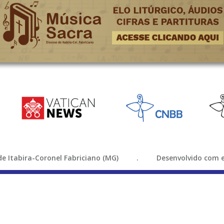
e de Itabira-Coronel Fabriciano (MG) . Desenvolvido com e