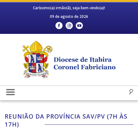
Caríssimo(a) irmão(ã), seja bem-vindo(a)!
09 de agosto de 2026
REUNIÃO DA PROVÍNCIA SAV/PV (7H ÀS
17H)