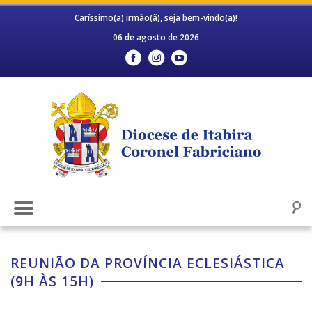
Caríssimo(a) irmão(ã), seja bem-vindo(a)!
06 de agosto de 2026
REUNIÃO DA PROVÍNCIA ECLESIÁSTICA
(9H ÀS 15H)