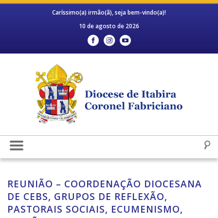
Caríssimo(a) irmão(ã), seja bem-vindo(a)!
10 de agosto de 2026
REUNIÃO – COORDENAÇÃO DIOCESANA
DE CEBS, GRUPOS DE REFLEXÃO,
PASTORAIS SOCIAIS, ECUMENISMO,