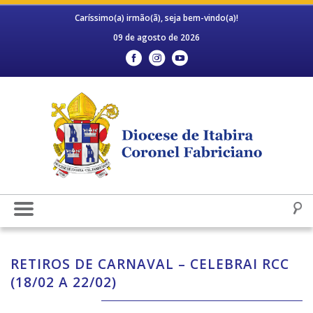
Caríssimo(a) irmão(ã), seja bem-vindo(a)!
09 de agosto de 2026
RETIROS DE CARNAVAL – CELEBRAI RCC
(18/02 A 22/02)