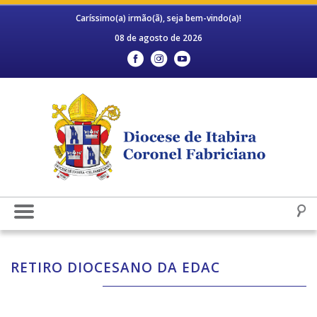
Caríssimo(a) irmão(ã), seja bem-vindo(a)!
08 de agosto de 2026
RETIRO DIOCESANO DA EDAC