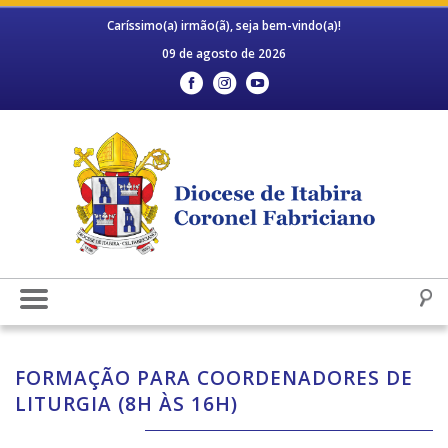
Caríssimo(a) irmão(ã), seja bem-vindo(a)!
09 de agosto de 2026
FORMAÇÃO PARA COORDENADORES DE
LITURGIA (8H ÀS 16H)