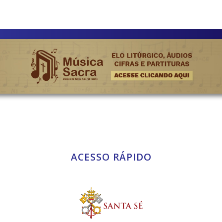
ACESSO RÁPIDO