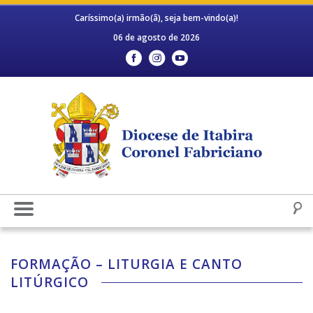
Caríssimo(a) irmão(ã), seja bem-vindo(a)!
06 de agosto de 2026
FORMAÇÃO – LITURGIA E CANTO
LITÚRGICO