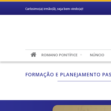
Caríssimo(a) irmão(ã), seja bem-vindo(a)!
ROMANO PONTÍFICE
NÚNCIO
FORMAÇÃO E PLANEJAMENTO PAS