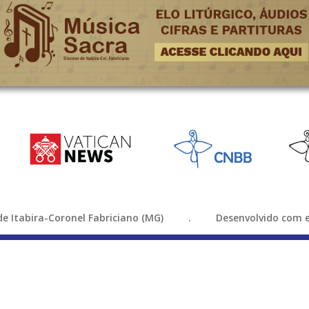
e de Itabira-Coronel Fabriciano (MG) . Desenvolvido com e