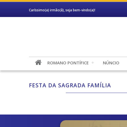
Caríssimo(a) irmão(ã), seja bem-vindo(a)!
ROMANO PONTÍFICE
NÚNCIO
FESTA DA SAGRADA FAMÍLIA