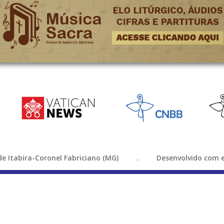
e de Itabira-Coronel Fabriciano (MG) . Desenvolvido com e