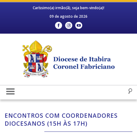
Caríssimo(a) irmão(ã), seja bem-vindo(a)!
09 de agosto de 2026
ENCONTROS COM COORDENADORES
DIOCESANOS (15H ÀS 17H)