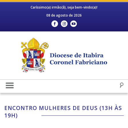
Caríssimo(a) irmão(ã), seja bem-vindo(a)!
08 de agosto de 2026
ENCONTRO MULHERES DE DEUS (13H ÀS
19H)