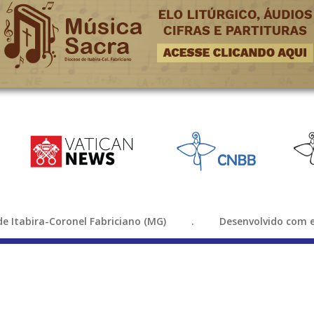
e de Itabira-Coronel Fabriciano (MG) . Desenvolvido com e