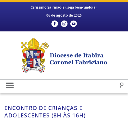
Caríssimo(a) irmão(ã), seja bem-vindo(a)!
06 de agosto de 2026
ENCONTRO DE CRIANÇAS E
ADOLESCENTES (8H ÀS 16H)