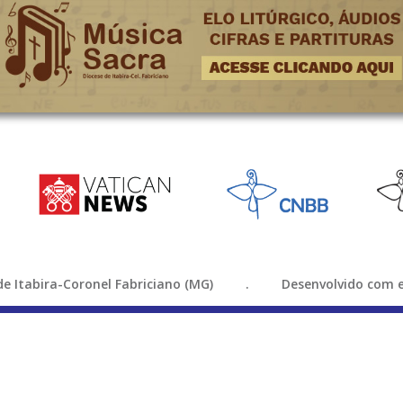
e de Itabira-Coronel Fabriciano (MG) . Desenvolvido com e