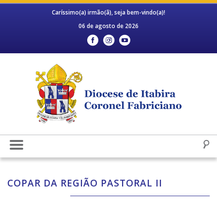
Caríssimo(a) irmão(ã), seja bem-vindo(a)!
06 de agosto de 2026
COPAR DA REGIÃO PASTORAL II