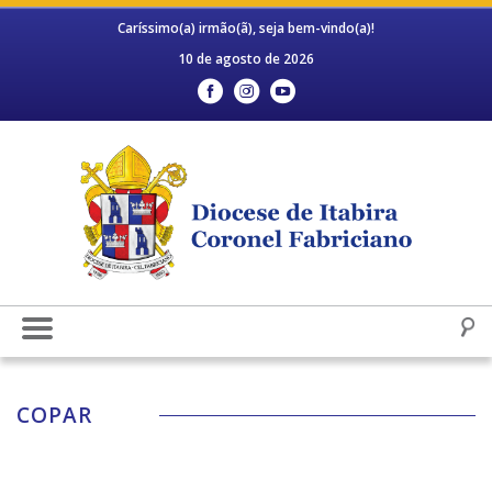
Caríssimo(a) irmão(ã), seja bem-vindo(a)!
10 de agosto de 2026
COPAR