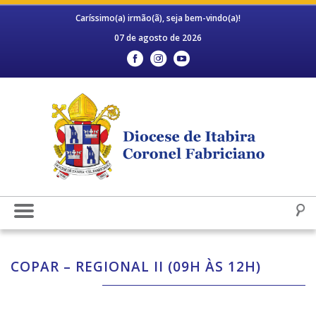
Caríssimo(a) irmão(ã), seja bem-vindo(a)!
07 de agosto de 2026
COPAR – REGIONAL II (09H ÀS 12H)