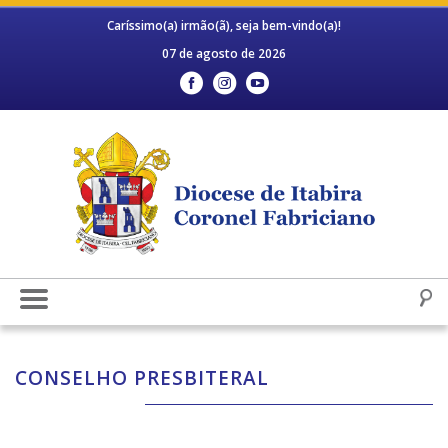
Caríssimo(a) irmão(ã), seja bem-vindo(a)!
07 de agosto de 2026
CONSELHO PRESBITERAL