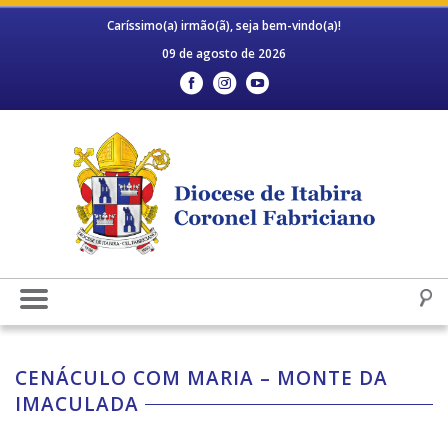
Caríssimo(a) irmão(ã), seja bem-vindo(a)!
09 de agosto de 2026
CENÁCULO COM MARIA – MONTE DA
IMACULADA