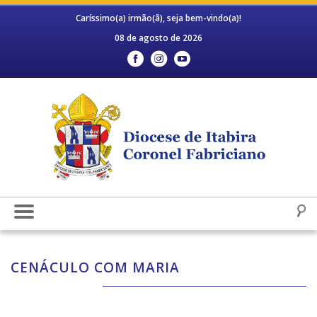
Caríssimo(a) irmão(ã), seja bem-vindo(a)!
08 de agosto de 2026
CENÁCULO COM MARIA